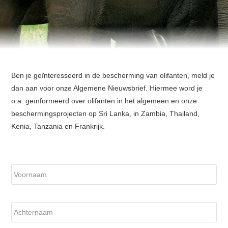
Ben je geïnteresseerd in de bescherming van olifanten, meld je
dan aan voor onze Algemene Nieuwsbrief. Hiermee word je
o.a. geïnformeerd over olifanten in het algemeen en onze
beschermingsprojecten op Sri Lanka, in Zambia, Thailand,
Kenia, Tanzania en Frankrijk.
*
Vo
Ach