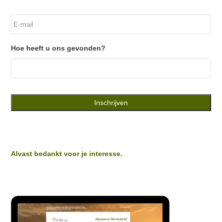
E-
mail
*
Hoe heeft u ons gevonden?
Alvast bedankt voor je interesse.