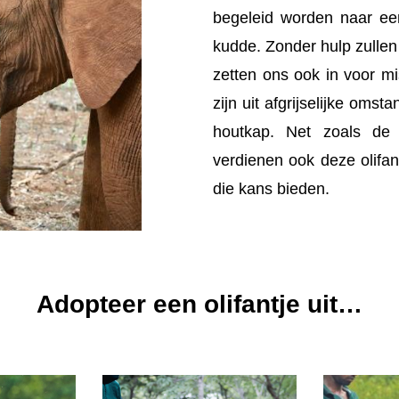
begeleid worden naar een
kudde. Zonder hulp zullen
zetten ons ook in voor m
zijn uit afgrijselijke omst
houtkap. Net zoals de 
verdienen ook deze olifa
die kans bieden.
Adopteer een olifantje uit…