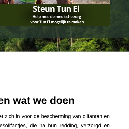
 en wat we doen
et zich in voor de bescherming van olifanten en
esolifantjes, die na hun redding, verzorgd en