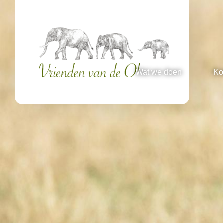
Wat we doen
Ko