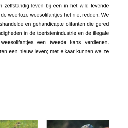
 zelfstandig leven bij een in het wild levende
 de weerloze weesolifantjes het niet redden. We
ishandelde en gehandicapte olifanten die gered
andigheden in de toeristenindustrie en de illegale
weesolifantjes een tweede kans verdienen,
nten een nieuw leven; met elkaar kunnen we ze