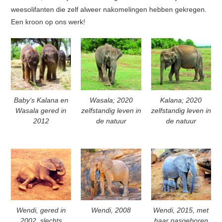
weesolifanten die zelf alweer nakomelingen hebben gekregen.
Een kroon op ons werk!
Baby’s Kalana en
Wasala; 2020
Kalana; 2020
Wasala gered in
zelfstandig leven in
zelfstandig leven in
2012
de natuur
de natuur
Wendi, gered in
Wendi, 2008
Wendi, 2015, met
2002, slechts
haar pasgeboren