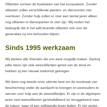
Olifanten vormen de hoeksteen van het ecosysteem. Zonder
olifanten zullen verschillende planten- en diersoorten niet
overleven. Zonder hulp zullen er over een tiental jaren alleen
nog olifanten in dierenparken te zien zijn. Wij vinden het
belangrijk dat in het wild levende olifanten ook voor de
generaties na ons behouden blijven.
Sinds 1995 werkzaam
Wij danken alle Vrienden die ons werk mogelijk maken. Dankzij
jullie steun zijn vele weesolifantjes gered van de dood en
hebben zij een nieuwe toekomst gekregen.
We doen nog steeds onze uiterste best om de noodzaak van
bescherming onder de aandacht te brengen en peetouders te
werven voor hulp aan de weesolifantjes. Er zijn in de afgelopen
jaren veel weesolifanten gerehabiliteerd en teruggekeerd naar
de natuur, waar zij een zelfstandig leven leiden. Er zijn senior-