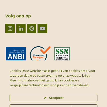
Volg ons op
Instagram
LinkedIn
Pinterest
YouTube
Cookies Onze website maakt gebruik van cookies om ervoor
te zorgen dat je de beste ervaring op onze website krijgt.
Meer informatie over het gebruik van cookies en
vergelijkbare technologieën vind je in ons
privacybeleid
.
Accepteer
© 2026 - Alle rechten
voorbehouden | webdesign door