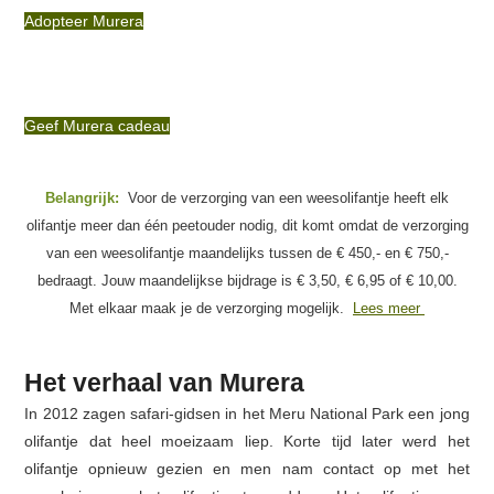
Adopteer Murera
Geef Murera cadeau
Belangrijk:
Voor de verzorging van een weesolifantje heeft elk
olifantje meer dan één peetouder nodig, dit komt omdat de verzorging
van een weesolifantje maandelijks tussen de € 450,- en € 750,-
bedraagt. Jouw maandelijkse bijdrage is € 3,50, € 6,95 of € 10,00.
Met elkaar maak je de verzorging mogelijk.
Lees meer
Het verhaal van Murera
In 2012 zagen safari-gidsen in het Meru National Park een jong
olifantje dat heel moeizaam liep. Korte tijd later werd het
olifantje opnieuw gezien en men nam contact op met het