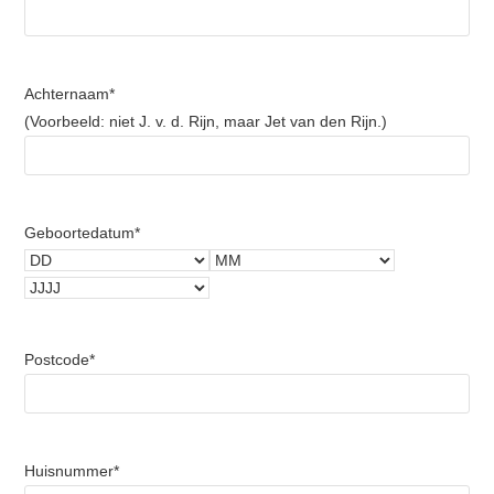
Voornaam
Achternaam
*
(Voorbeeld: niet J. v. d. Rijn, maar Jet van den Rijn.)
Voornaam
Geboortedatum
*
DD
MM
JJJJ
Postcode
*
Huisnummer
*