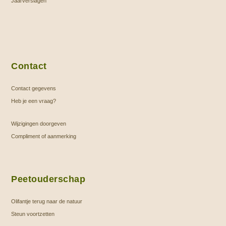
Jaarverslagen
Contact
Contact gegevens
Heb je een vraag?
Wijzigingen doorgeven
Compliment of aanmerking
Peetouderschap
Olifantje terug naar de natuur
Steun voortzetten