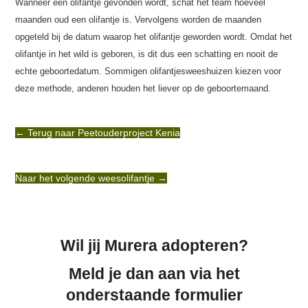
Wanneer een olifantje gevonden wordt, schat het team hoeveel
maanden oud een olifantje is. Vervolgens worden de maanden
opgeteld bij de datum waarop het olifantje geworden wordt. Omdat het
olifantje in het wild is geboren, is dit dus een schatting en nooit de
echte geboortedatum. Sommigen olifantjesweeshuizen kiezen voor
deze methode, anderen houden het liever op de geboortemaand.
← Terug naar Peetouderproject Kenia
Naar het volgende weesolifantje →
Wil jij Murera adopteren?
Meld je dan aan via het
onderstaande formulier