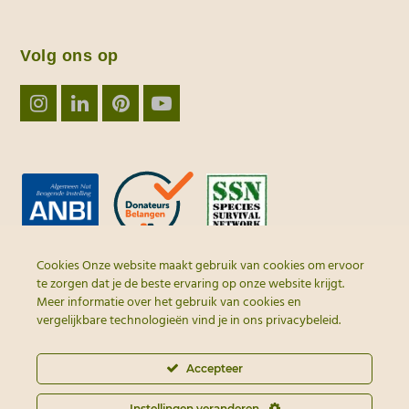
Volg ons op
Instagram
LinkedIn
Pinterest
YouTube
Cookies Onze website maakt gebruik van cookies om ervoor
te zorgen dat je de beste ervaring op onze website krijgt.
Meer informatie over het gebruik van cookies en
vergelijkbare technologieën vind je in ons
privacybeleid
.
Accepteer
© 2026 - Alle rechten
voorbehouden | webdesign door
Instellingen veranderen