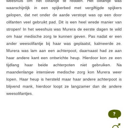
weeshuis om het olifantje te redden. Het olifantje was
waarschijnlijk in een spijkerbed met vergiftigde spijkers
gelopen, dat net onder de aarde verstopt was op een door
olifanten veel gebruikt pad. Dit is een heel wrede manier van
stropen! In het weeshuis was Murera de eerste dagen te wild
om haar medische zorg te kunnen geven. Pas nadat er een
ander weesolifantje bij haar was geplaatst, kalmeerde ze.
Murera was lam aan een achterpoot, daarnaast had ze aan
haar andere kant een ontwrichte heup. Hierdoor kon ze een
tijdlang haar beide achterpoten niet gebruiken. Na
maandenlange intensieve medische zorg kon Murera weer
lopen. Haar heup is hersteld maar haar andere achterpoot is
blijvend mank, hierdoor loopt ze langzamer dan de andere
weesolifantjes.