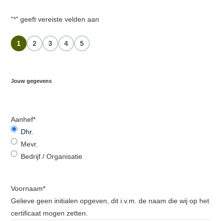
"
*
" geeft vereiste velden aan
1
2
3
4
5
Jouw gegevens
Aanhef
*
Dhr.
Mevr.
Bedrijf / Organisatie
Voornaam
*
Gelieve geen initialen opgeven, dit i.v.m. de naam die wij op het
certificaat mogen zetten.