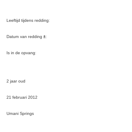
Leeftijd tijdens redding:
Datum van redding
±
:
Is in de opvang:
2 jaar oud
21 februari 2012
Umani Springs