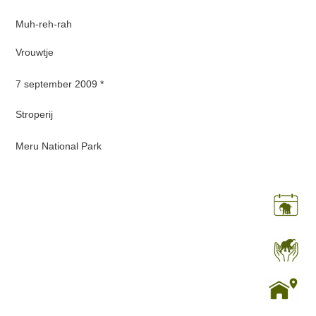
Muh-reh-rah
Vrouwtje
7 september 2009 *
Stroperij
Meru National Park