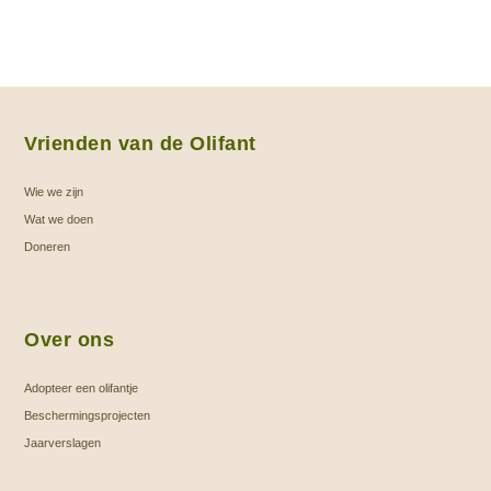
Vrienden van de Olifant
Wie we zijn
Wat we doen
Doneren
Over ons
Adopteer een olifantje
Beschermingsprojecten
Jaarverslagen