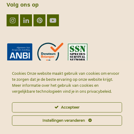
Volg ons op
Instagram
LinkedIn
Pinterest
YouTube
Cookies Onze website maakt gebruik van cookies om ervoor
te zorgen dat je de beste ervaring op onze website krijgt.
Meer informatie over het gebruik van cookies en
vergelijkbare technologieën vind je in ons
privacybeleid
.
Accepteer
© 2026 - Alle rechten
voorbehouden | webdesign door
Instellingen veranderen
MEO