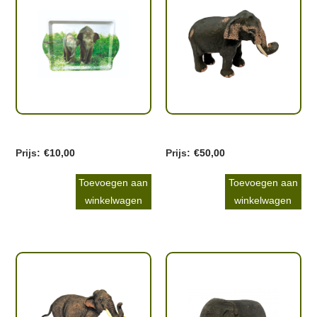
€
10,00
€
50,00
Toevoegen aan
Toevoegen aan
winkelwagen
winkelwagen