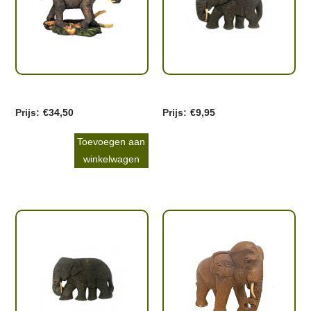
€
34,50
€
9,95
Toevoegen aan
winkelwagen