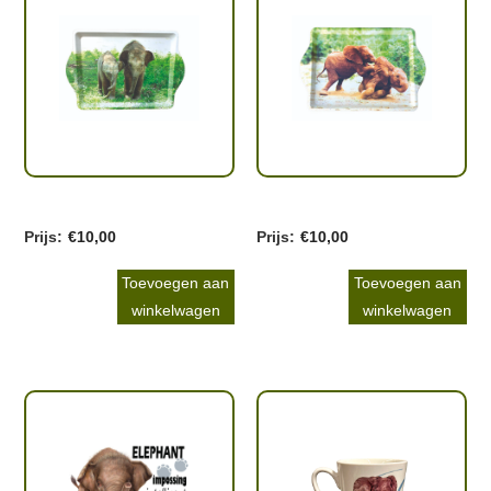
€
10,00
€
10,00
Toevoegen aan
Toevoegen aan
winkelwagen
winkelwagen