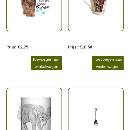
€
2,75
€
10,50
Toevoegen aan
Toevoegen aan
winkelwagen
winkelwagen