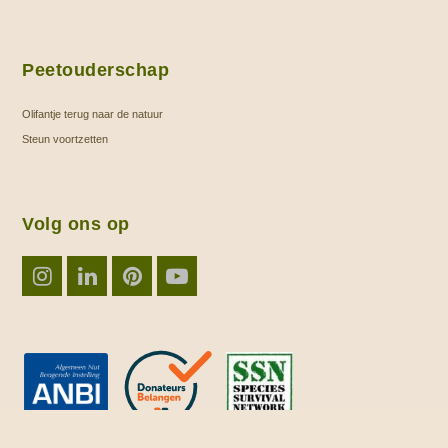
Peetouderschap
Olifantje terug naar de natuur
Steun voortzetten
Volg ons op
Instagram
LinkedIn
Pinterest
YouTube