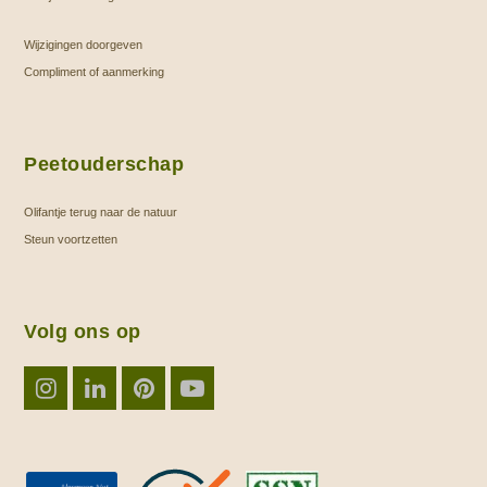
Wijzigingen doorgeven
Compliment of aanmerking
Peetouderschap
Olifantje terug naar de natuur
Steun voortzetten
Volg ons op
Instagram
LinkedIn
Pinterest
YouTube