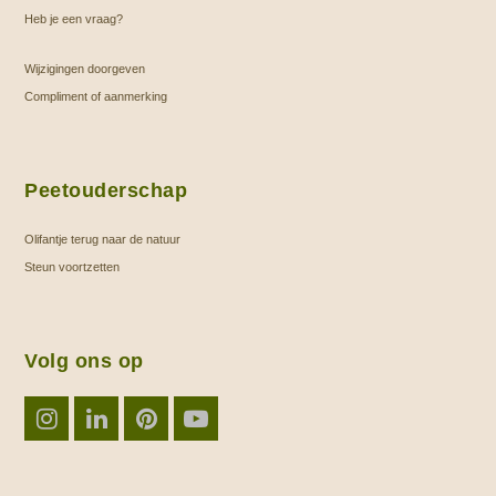
Heb je een vraag?
Wijzigingen doorgeven
Compliment of aanmerking
Peetouderschap
Olifantje terug naar de natuur
Steun voortzetten
Volg ons op
Instagram
LinkedIn
Pinterest
YouTube