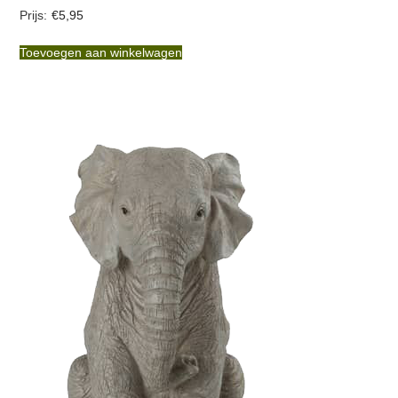
€
5,95
Toevoegen aan winkelwagen