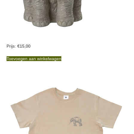
€
15,00
Toevoegen aan winkelwagen