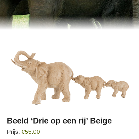
Beeld ‘Drie op een rij’ Beige
€
55,00