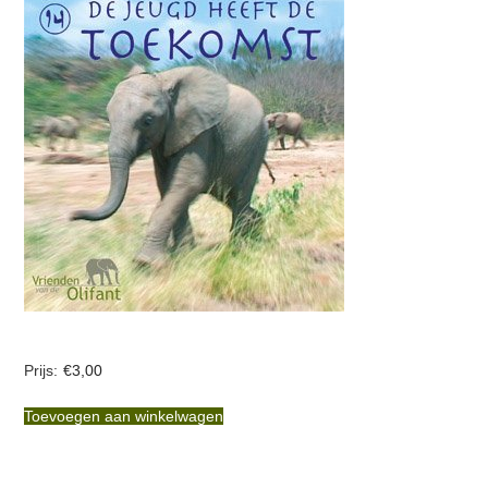
€
3,00
Toevoegen aan winkelwagen