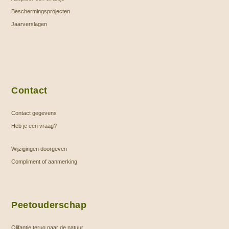
Beschermingsprojecten
Jaarverslagen
Contact
Contact gegevens
Heb je een vraag?
Wijzigingen doorgeven
Compliment of aanmerking
Peetouderschap
Olifantje terug naar de natuur