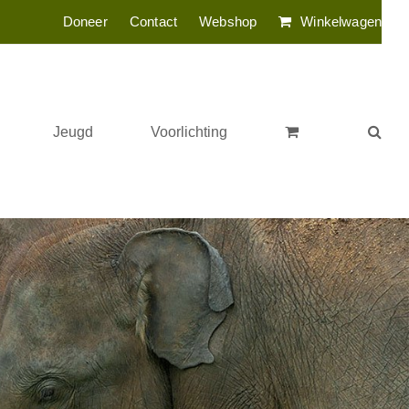
Doneer
Contact
Webshop
Winkelwagen
Jeugd
Voorlichting