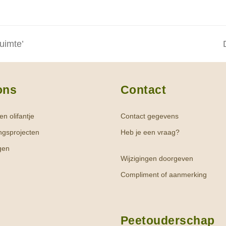
uimte’
ons
Contact
n olifantje
Contact gegevens
ngsprojecten
Heb je een vraag?
gen
Wijzigingen doorgeven
Compliment of aanmerking
Peetouderschap