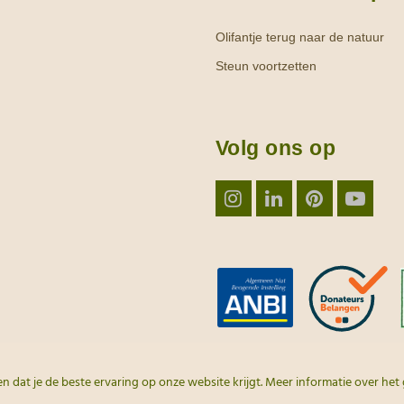
Olifantje terug naar de natuur
Steun voortzetten
Volg ons op
Instagram
LinkedIn
Pinterest
YouT
 dat je de beste ervaring op onze website krijgt.
Meer informatie over het 