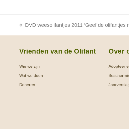
DVD weesolifantjes 2011 ‘Geef de olifantjes r
previous
post:
Vrienden van de Olifant
Over 
Wie we zijn
Adopteer ee
Wat we doen
Beschermi
Doneren
Jaarversla