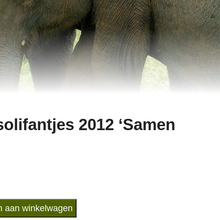
olifantjes 2012 ‘Samen
 aan winkelwagen