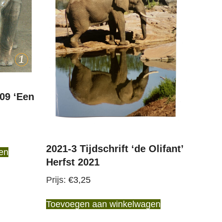
09 ‘Een
2021-3 Tijdschrift ‘de Olifant’
en
Herfst 2021
€
3,25
Toevoegen aan winkelwagen