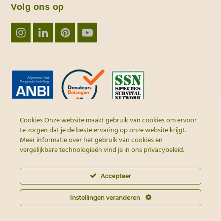
Volg ons op
Instagram
LinkedIn
Pinterest
YouTube
Cookies Onze website maakt gebruik van cookies om ervoor
te zorgen dat je de beste ervaring op onze website krijgt.
Meer informatie over het gebruik van cookies en
vergelijkbare technologieën vind je in ons
privacybeleid
.
Accepteer
© 2026 - Alle rechten
voorbehouden | webdesign door
Instellingen veranderen
MEO