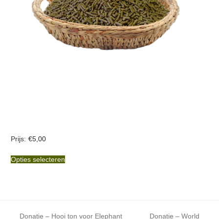
€
5,00
Opties selecteren
Dit
product
heeft
meerdere
Donatie – Hooi ton voor Elephant
Donatie – World