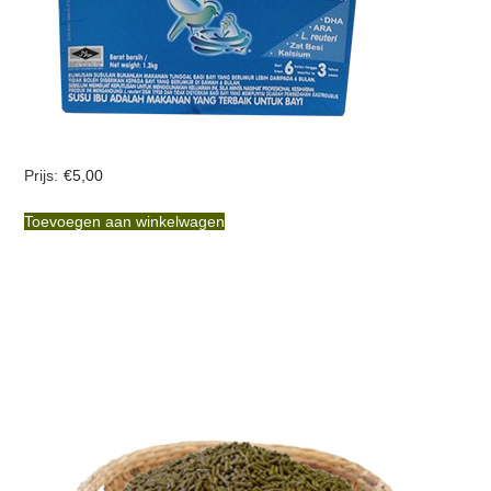
€
5,00
Toevoegen aan winkelwagen