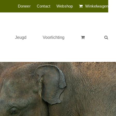
Doneer
Contact
Webshop
Winkelwagen
Jeugd
Voorlichting