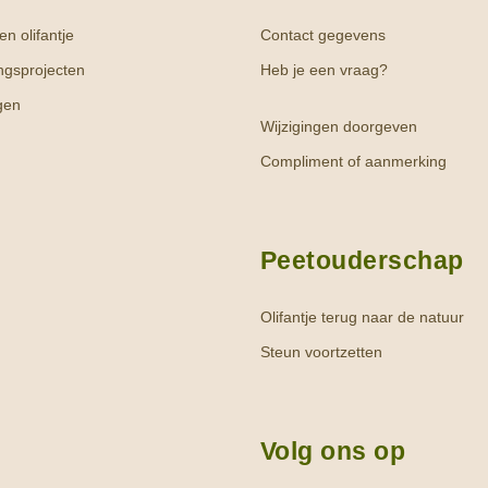
n olifantje
Contact gegevens
ngsprojecten
Heb je een vraag?
gen
Wijzigingen doorgeven
Compliment of aanmerking
Peetouderschap
Olifantje terug naar de natuur
Steun voortzetten
Volg ons op