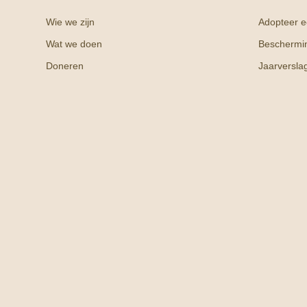
Wie we zijn
Adopteer ee
Wat we doen
Beschermi
Doneren
Jaarversla