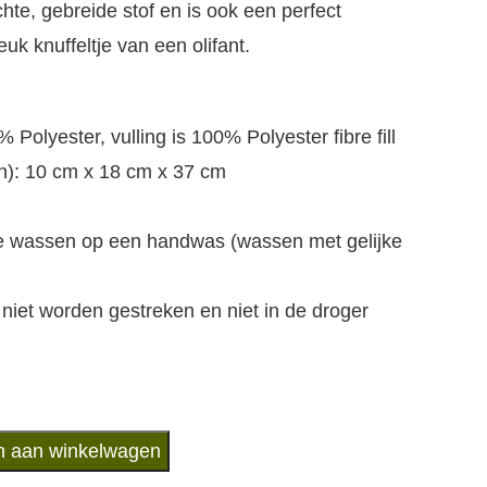
hte, gebreide stof en is ook een perfect
k knuffeltje van een olifant.
Polyester, vulling is 100% Polyester fibre fill
h): 10 cm x 18 cm x 37 cm
je wassen op een handwas (wassen met gelijke
niet worden gestreken en niet in de droger
 aan winkelwagen