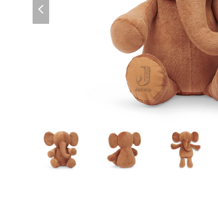
previous
slide