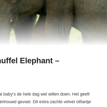
nuffel Elephant –
at baby’s de hele dag wel willen doen. Het geeft
trouwd gevoel. Dit extra zachte velvet olifantje