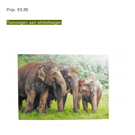
€
3,85
Toevoegen aan winkelwagen