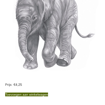
€
4,25
Toevoegen aan winkelwagen