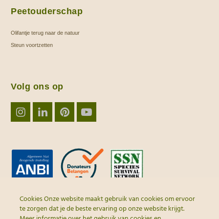
Peetouderschap
Olifantje terug naar de natuur
Steun voortzetten
Volg ons op
Instagram
LinkedIn
Pinterest
YouTube
Cookies Onze website maakt gebruik van cookies om ervoor
te zorgen dat je de beste ervaring op onze website krijgt.
Meer informatie over het gebruik van cookies en