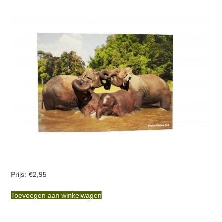
€
2,95
Toevoegen aan winkelwagen