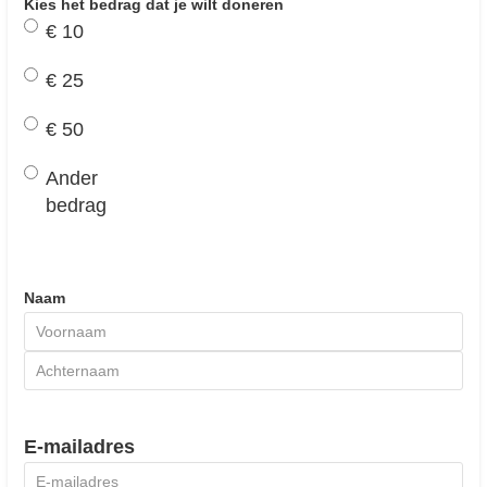
Kies het bedrag dat je wilt doneren
€ 10
€ 25
€ 50
Ander
bedrag
Naam
Voornaam
Achternaam
E-mailadres